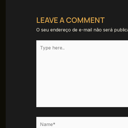
LEAVE A COMMENT
O seu endereço de e-mail não será public
Type
here..
Name*