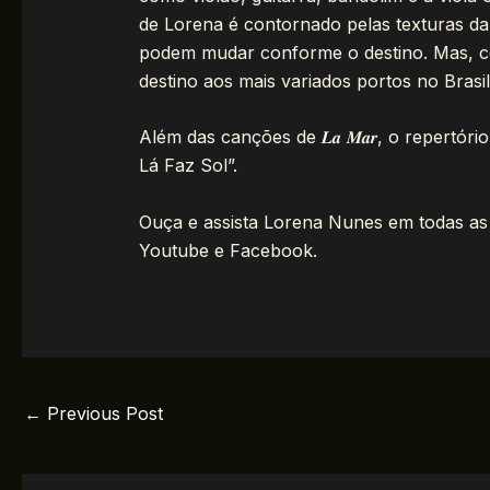
de Lorena é contornado pelas texturas da 
podem mudar conforme o destino. Mas, co
destino aos mais variados portos no Brasi
Além das canções de 𝑳𝒂 𝑴𝒂𝒓, o repert
Lá Faz Sol”.
Ouça e assista Lorena Nunes em todas as p
Youtube e Facebook.
←
Previous Post