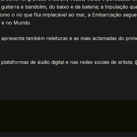
guitarra e bandolim, do baixo e da bateria; a tripulação q
mo o rio que flui implacável ao mar, a Embarcação segue
l e no Mundo.
ório apresenta também releituras e as mais aclamadas do pri
lataformas de áudio digital e nas redes sociais de artista.