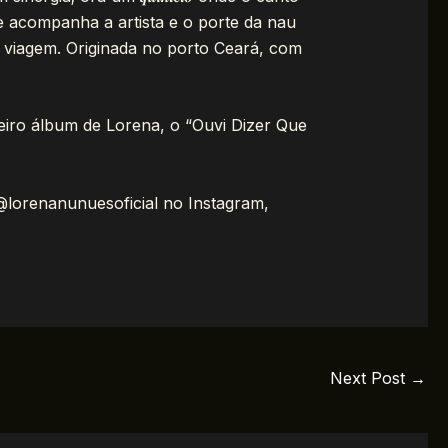
ue acompanha a artista e o porte da nau
 viagem. Originada no porto Ceará, com
meiro álbum de Lorena, o “Ouvi Dizer Que
 @lorenanunuesoficial no Instagram,
Next Post
→