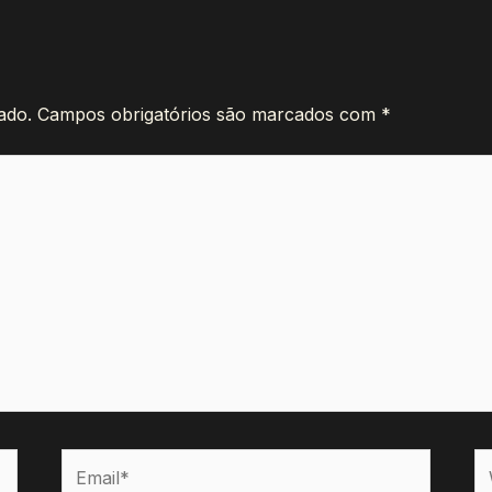
ado.
Campos obrigatórios são marcados com
*
Email*
W